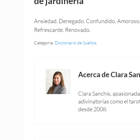
de jardinería
Ansiedad. Denegado. Confundido. Amoroso. F
Refrescante. Renovado.
Categoría:
Diccionario de Sueños
Acerca de
Clara San
Clara Sanchís, apasionada 
adivinatorias como el taro
desde 2008.