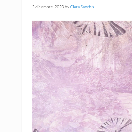
2 diciembre, 2020
by
Clara Sanchís