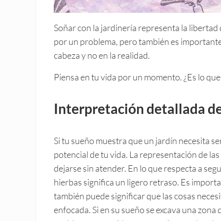
Soñar con la jardinería representa la libertad
por un problema, pero también es important
cabeza y no en la realidad.
Piensa en tu vida por un momento. ¿Es lo qu
Interpretación detallada de
Si tu sueño muestra que un jardín necesita ser
potencial de tu vida. La representación de l
dejarse sin atender. En lo que respecta a segu
hierbas significa un ligero retraso. Es import
también puede significar que las cosas necesi
enfocada. Si en su sueño se excava una zona d