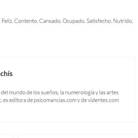
eliz. Contento. Cansado. Ocupado. Satisfecho. Nutrido.
chís
del mundo de los sueños, la numerología y las artes
t, es editora de psicomancias.com y de videntes.com