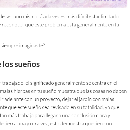
 de ser uno mismo. Cada vez es más difícil estar limitado
e reconocer que este problema está generalmente en tu
e siempre imaginaste?
 los sueños
 trabajado, el significado generalmente se centra en el
as malas hierbas en tu sueño muestra que las cosas no deben
ir adelante con un proyecto, dejar el jardín con malas
ante que este sueño sea revisado en su totalidad, ya que
tan más trabajo para llegar a una conclusión clara y
e tierra una y otra vez, esto demuestra que tiene un