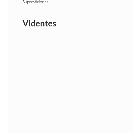
Supersticiones
Videntes