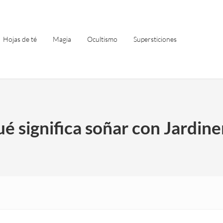
Hojas de té
Magia
Ocultismo
Supersticiones
é significa soñar con Jardine