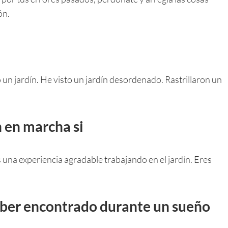
ón.
un jardín. He visto un jardín desordenado. Rastrillaron un
n en marcha si
s una experiencia agradable trabajando en el jardín. Eres
ber encontrado durante un sueño