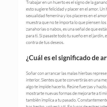
Trabajar en un huerto es el signo de la ganancia
esto sugiere felicidad y placer en el amor. Un 
sexualidad femenina y los placeres en el amor
muestra que no te importa lo que piensen los 
zanahorias o nabos, es una señal de que estás
para ti. Si pasaste todo tu sueño en el jardín
contra de tus deseos.
¿Cuál es el significado de a
Soñar con arrancar las malas hierbas represe
interior. Sientes que te convertirás en una m
algo te impide hacerlo. Reúne fuerzas y hazlo
mostrarte nuevas formas de mejorarte a ti m
también implica a tu pasado. Constantemente
has hecho, volverá a ti. En lugar de estresart