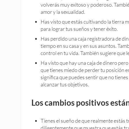
volverás muy exitoso y poderoso. Tambié
amor y la sexualidad.
Has visto que estás cultivando la tierra
para lograr tus sueños y tener éxito.
Has perdido una caja registradora de dine
tiempo en su casa y en sus asuntos. Tambi
control en tu vida. También sugiere que l
Ha visto que hay una caja de dinero pero n
que tienes miedo de perder tu posición en
significa que puedes sentir que no tienes
alcanzar tus objetivos.
Los cambios positivos está
Tienes el sueño de que realmente estás tr
diligentemente que muestra que estás tr