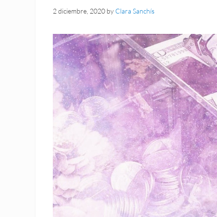
2 diciembre, 2020
by
Clara Sanchís