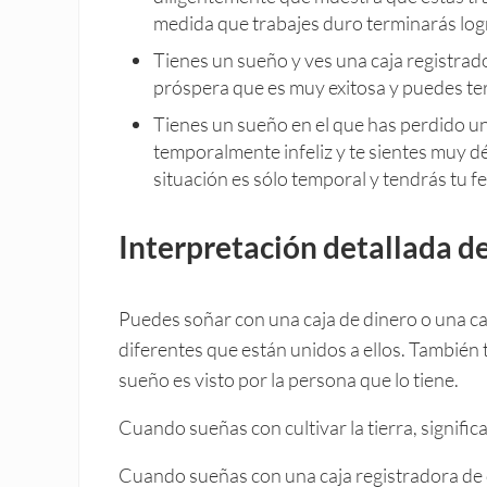
medida que trabajes duro terminarás logra
Tienes un sueño y ves una caja registrad
próspera que es muy exitosa y puedes te
Tienes un sueño en el que has perdido una
temporalmente infeliz y te sientes muy dé
situación es sólo temporal y tendrás tu f
Interpretación detallada d
Puedes soñar con una caja de dinero o una caj
diferentes que están unidos a ellos. También 
sueño es visto por la persona que lo tiene.
Cuando sueñas con cultivar la tierra, signifi
Cuando sueñas con una caja registradora de d