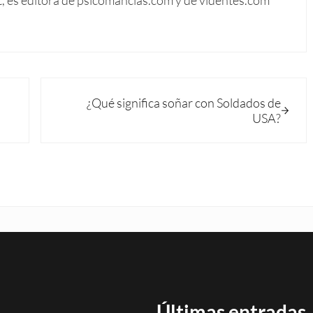
Siguiente entrada:
¿Qué significa soñar con Soldados de
USA?
Últimas entradas