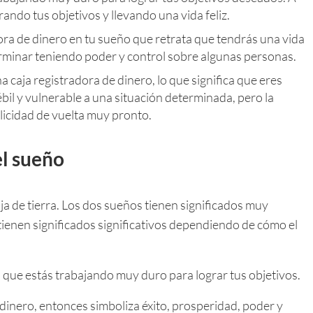
ndo tus objetivos y llevando una vida feliz.
ora de dinero en tu sueño que retrata que tendrás una vida
rminar teniendo poder y control sobre algunas personas.
 caja registradora de dinero, lo que significa que eres
bil y vulnerable a una situación determinada, pero la
elicidad de vuelta muy pronto.
el sueño
a de tierra. Los dos sueños tienen significados muy
tienen significados significativos dependiendo de cómo el
ca que estás trabajando muy duro para lograr tus objetivos.
inero, entonces simboliza éxito, prosperidad, poder y