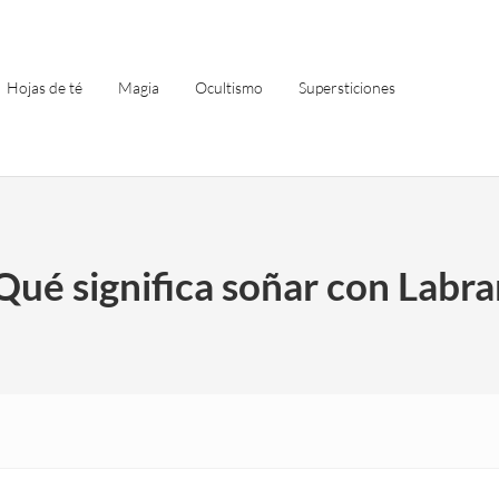
Hojas de té
Magia
Ocultismo
Supersticiones
Qué significa soñar con Labra