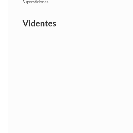
Supersticiones
Videntes