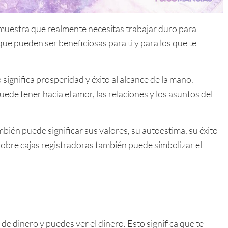
 muestra que realmente necesitas trabajar duro para
que pueden ser beneficiosas para ti y para los que te
significa prosperidad y éxito al alcance de la mano.
ede tener hacia el amor, las relaciones y los asuntos del
bién puede significar sus valores, su autoestima, su éxito
 sobre cajas registradoras también puede simbolizar el
de dinero y puedes ver el dinero. Esto significa que te