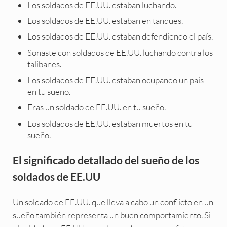
Los soldados de EE.UU. estaban luchando.
Los soldados de EE.UU. estaban en tanques.
Los soldados de EE.UU. estaban defendiendo el país.
Soñaste con soldados de EE.UU. luchando contra los
talibanes.
Los soldados de EE.UU. estaban ocupando un país
en tu sueño.
Eras un soldado de EE.UU. en tu sueño.
Los soldados de EE.UU. estaban muertos en tu
sueño.
El significado detallado del sueño de los
soldados de EE.UU
Un soldado de EE.UU. que lleva a cabo un conflicto en un
sueño también representa un buen comportamiento. Si