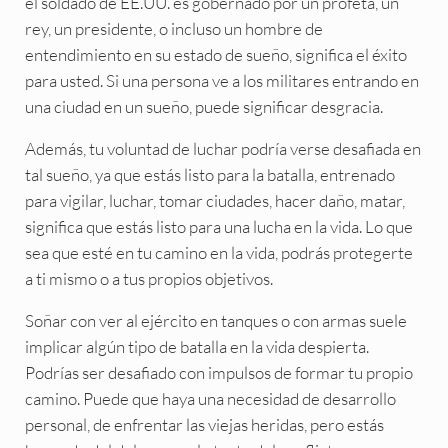
el soldado de EE.UU. es gobernado por un profeta, un
rey, un presidente, o incluso un hombre de
entendimiento en su estado de sueño, significa el éxito
para usted. Si una persona ve a los militares entrando en
una ciudad en un sueño, puede significar desgracia.
Además, tu voluntad de luchar podría verse desafiada en
tal sueño, ya que estás listo para la batalla, entrenado
para vigilar, luchar, tomar ciudades, hacer daño, matar,
significa que estás listo para una lucha en la vida. Lo que
sea que esté en tu camino en la vida, podrás protegerte
a ti mismo o a tus propios objetivos.
Soñar con ver al ejército en tanques o con armas suele
implicar algún tipo de batalla en la vida despierta.
Podrías ser desafiado con impulsos de formar tu propio
camino. Puede que haya una necesidad de desarrollo
personal, de enfrentar las viejas heridas, pero estás