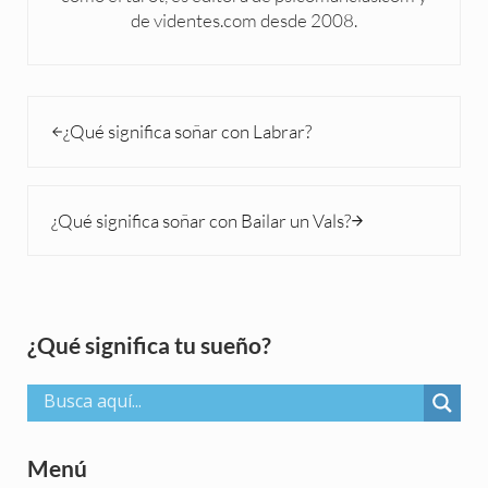
de videntes.com desde 2008.
Entrada anterior:
¿Qué significa soñar con Labrar?
Siguiente entrada:
¿Qué significa soñar con Bailar un Vals?
Sidebar
¿Qué significa tu sueño?
Menú