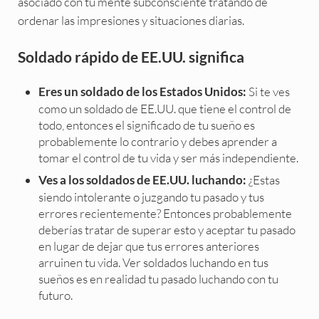
asociado con tu mente subconsciente tratando de
ordenar las impresiones y situaciones diarias.
Soldado rápido de EE.UU. significa
Si te ves
Eres un soldado de los Estados Unidos:
como un soldado de EE.UU. que tiene el control de
todo, entonces el significado de tu sueño es
probablemente lo contrario y debes aprender a
tomar el control de tu vida y ser más independiente.
¿Estas
Ves a los soldados de EE.UU. luchando:
siendo intolerante o juzgando tu pasado y tus
errores recientemente? Entonces probablemente
deberías tratar de superar esto y aceptar tu pasado
en lugar de dejar que tus errores anteriores
arruinen tu vida. Ver soldados luchando en tus
sueños es en realidad tu pasado luchando con tu
futuro.