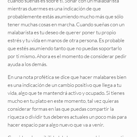
cuando sueñas es sobre ti. Soñar con un malabarista
mientras duermes es una indicación de que
probablemente estás asumiendo mucho más que sólo
tener muchas cosas en marcha. Cuando sueñas con un
malabarista es tu deseo de querer poner tu propio
estrés y tu vida en manos de otra persona. Es probable
que estés asumiendo tanto que no puedas soportarlo
por ti mismo. Ahora es el momento de considerar pedir
ayuda a los demás.
En una nota profética se dice que hacer malabares bien
es una indicación de un cambio positivo que llega a tu
vida, algo que te mantendrá activo y ocupado. Si tienes
mucho en tu plato en este momento, tal vez quieras
considerar formas en las que puedas compartir la
riqueza o dividir tus deberes actuales un poco más para
hacer espacio para algo nuevo que va a venir.