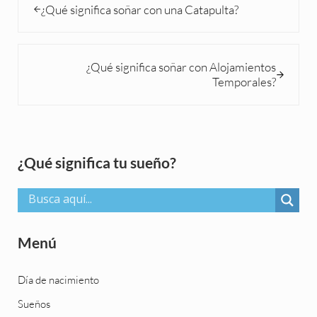
¿Qué significa soñar con una Catapulta?
Siguiente entrada:
¿Qué significa soñar con Alojamientos
Temporales?
Sidebar
¿Qué significa tu sueño?
Menú
Día de nacimiento
Sueños