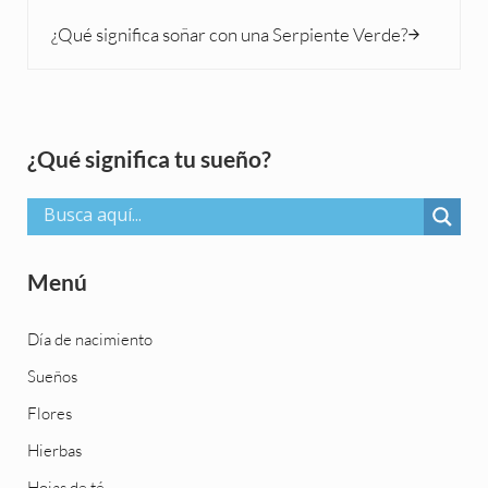
Siguiente entrada:
¿Qué significa soñar con una Serpiente Verde?
Sidebar
¿Qué significa tu sueño?
Menú
Día de nacimiento
Sueños
Flores
Hierbas
Hojas de té