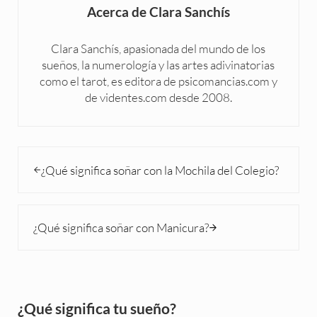
Acerca de
Clara Sanchís
Clara Sanchís, apasionada del mundo de los
sueños, la numerología y las artes adivinatorias
como el tarot, es editora de psicomancias.com y
de videntes.com desde 2008.
Entrada anterior:
¿Qué significa soñar con la Mochila del Colegio?
Siguiente entrada:
¿Qué significa soñar con Manicura?
Sidebar
¿Qué significa tu sueño?