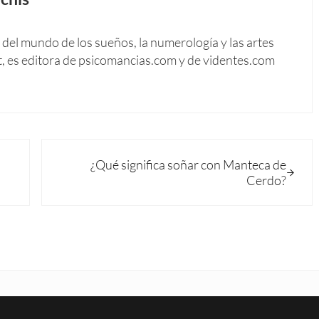
del mundo de los sueños, la numerología y las artes
t, es editora de psicomancias.com y de videntes.com
Siguiente entrada:
¿Qué significa soñar con Manteca de
Cerdo?