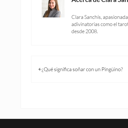
Clara Sanchís, apasionada 
adivinatorias como el taro
desde 2008.
Entrada anterior:
¿Qué significa soñar con un Pingüino?