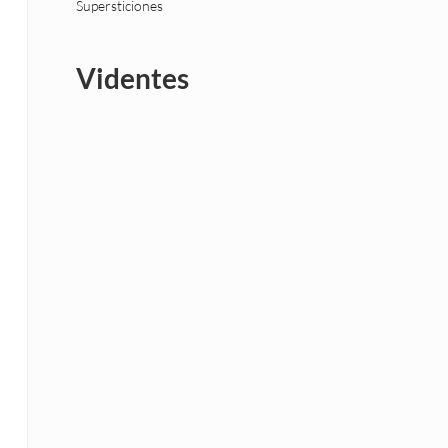
Supersticiones
Videntes