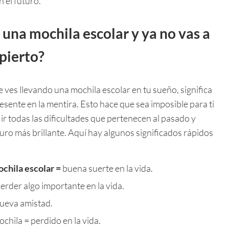
 el futuro.
 una mochila escolar y ya no vas a
pierto?
e ves llevando una mochila escolar en tu sueño, significa
sente en la mentira. Esto hace que sea imposible para ti
 ir todas las dificultades que pertenecen al pasado y
uro más brillante. Aquí hay algunos significados rápidos
chila escolar =
buena suerte en la vida.
rder algo importante en la vida.
ueva amistad.
chila = perdido en la vida.