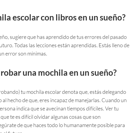
ila escolar con libros en un sueño?
eño, sugiere que has aprendido de tus errores del pasado
futuro. Todas las lecciones están aprendidas. Estás lleno de
 un error son mínimas.
n robar una mochila en un sueño?
 robando) tu mochila escolar denota que, estás delegando
o al hecho de que, eres incapaz de manejarlas. Cuando un
ersona indica que se avecinan tiempos difíciles. Ver tu
 que te es difícil olvidar algunas cosas que son
segúrate de que haces todo lo humanamente posible para