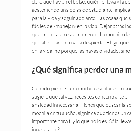
de lo que hay en el bolso, quién lo lleva y la p
sosteniendo una bolsa de estudiante, implica
para la vida y seguir adelante. Las cosas que
fáciles de «manejar» en la vida. Dejar atrás la
que importa en este momento. La mochila del 
que afrontar en tu vida despierto. Elegir qué
en la vida, no porque las hayas olvidado, sin
¿Qué significa perder una 
Cuando pierdes una mochila escolar en tu sue
sugiere que tal vez necesites concentrarte en
ansiedad innecesaria. Tienes que buscar la so
mochila en tu sueño, significa que tienes un 
importante para ti y lo que no lo es. Sólo lle
innecesario?