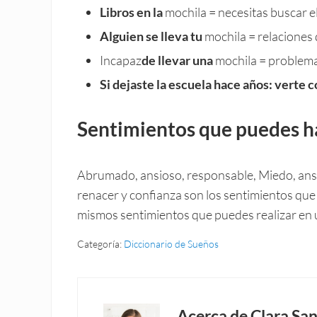
Libros en la
mochila = necesitas buscar e
Alguien se lleva tu
mochila = relaciones d
Incapaz
de llevar una
mochila = problema 
Si dejaste la escuela hace años: verte 
Sentimientos que puedes h
Abrumado, ansioso, responsable, Miedo, ansie
renacer y confianza son los sentimientos que
mismos sentimientos que puedes realizar en un
Categoría:
Diccionario de Sueños
Acerca de
Clara San