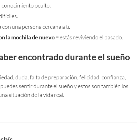
l conocimiento oculto.
ifíciles.
con una persona cercana a ti.
con la mochila de nuevo =
estás reviviendo el pasado.
aber encontrado durante el sueño
dad, duda, falta de preparación, felicidad, confianza,
 puedes sentir durante el sueño y estos son también los
a situación de la vida real.
chís