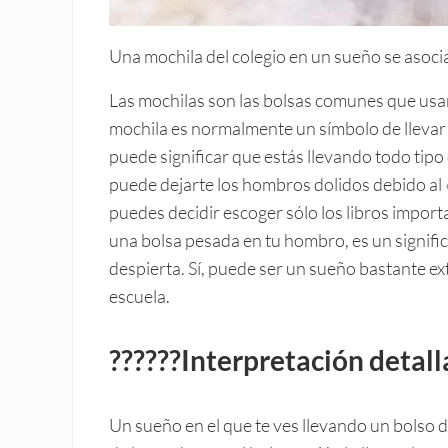
Una mochila del colegio en un sueño se asocia 
Las mochilas son las bolsas comunes que usan 
mochila es normalmente un símbolo de llevar c
puede significar que estás llevando todo tip
puede dejarte los hombros dolidos debido al 
puedes decidir escoger sólo los libros impor
una bolsa pesada en tu hombro, es un signifi
despierta. Sí, puede ser un sueño bastante ext
escuela.
??????Interpretación detal
Un sueño en el que te ves llevando un bolso 