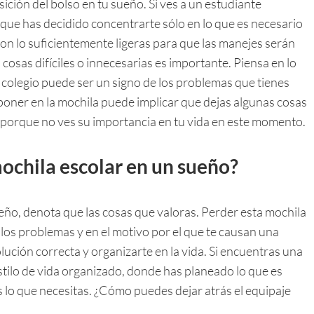
osición del bolso en tu sueño. Si ves a un estudiante
 que has decidido concentrarte sólo en lo que es necesario
 son lo suficientemente ligeras para que las manejes serán
s cosas difíciles o innecesarias es importante. Piensa en lo
colegio puede ser un signo de los problemas que tienes
 poner en la mochila puede implicar que dejas algunas cosas
o porque no ves su importancia en tu vida en este momento.
mochila escolar en un sueño?
ño, denota que las cosas que valoras. Perder esta mochila
 los problemas y en el motivo por el que te causan una
lución correcta y organizarte en la vida. Si encuentras una
estilo de vida organizado, donde has planeado lo que es
vas lo que necesitas. ¿Cómo puedes dejar atrás el equipaje