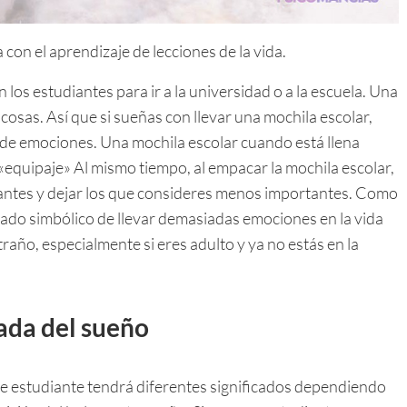
con el aprendizaje de lecciones de la vida.
los estudiantes para ir a la universidad o a la escuela. Una
osas. Así que si sueñas con llevar una mochila escolar,
o de emociones. Una mochila escolar cuando está llena
«equipaje» Al mismo tiempo, al empacar la mochila escolar,
tantes y dejar los que consideres menos importantes. Como
cado simbólico de llevar demasiadas emociones en la vida
raño, especialmente si eres adulto y ya no estás en la
lada del sueño
de estudiante tendrá diferentes significados dependiendo