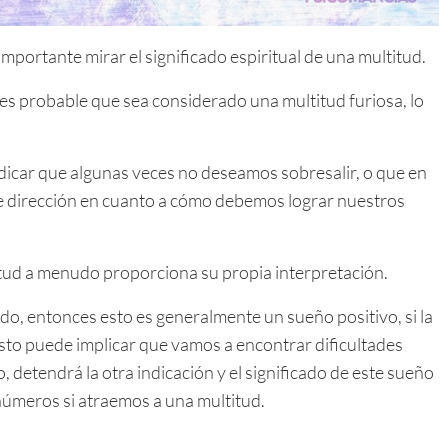
importante mirar el significado espiritual de una multitud.
es probable que sea considerado una multitud furiosa, lo
dicar que algunas veces no deseamos sobresalir, o que en
e dirección en cuanto a cómo debemos lograr nuestros
itud a menudo proporciona su propia interpretación.
ando, entonces esto es generalmente un sueño positivo, si la
sto puede implicar que vamos a encontrar dificultades
 detendrá la otra indicación y el significado de este sueño
úmeros si atraemos a una multitud.