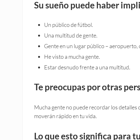
Su sueño puede haber impl
Un público de fútbol.
Una multitud de gente.
Gente en un lugar público – aeropuerto,
He visto a mucha gente.
Estar desnudo frente a una multitud.
Te preocupas por otras pers
Mucha gente no puede recordar los detalles de 
moverán rápido en tu vida.
Lo que esto significa para t