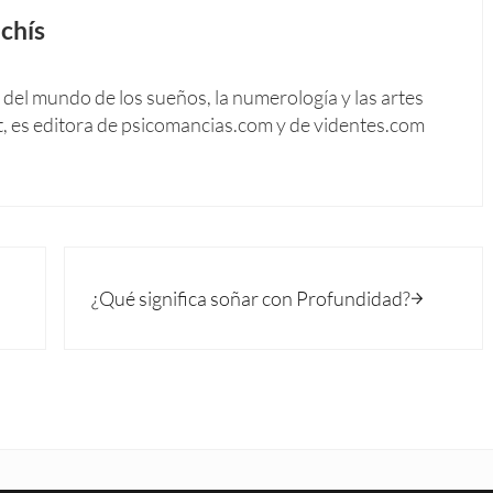
chís
del mundo de los sueños, la numerología y las artes
t, es editora de psicomancias.com y de videntes.com
Siguiente entrada:
¿Qué significa soñar con Profundidad?