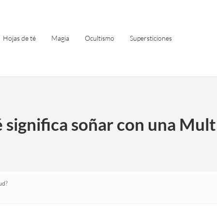
Hojas de té
Magia
Ocultismo
Supersticiones
 significa soñar con una Mult
ud?