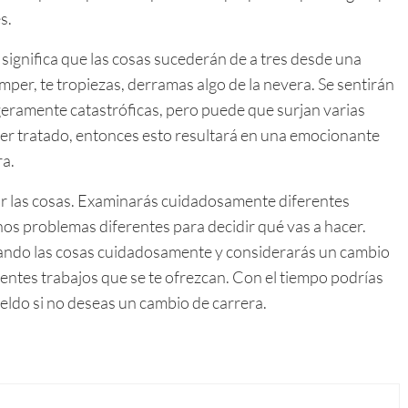
s.
 significa que las cosas sucederán de a tres desde una
romper, te tropiezas, derramas algo de la nevera. Se sentirán
geramente catastróficas, pero puede que surjan varias
ser tratado, entonces esto resultará en una emocionante
ra.
sar las cosas. Examinarás cuidadosamente diferentes
os problemas diferentes para decidir qué vas a hacer.
sando las cosas cuidadosamente y considerarás un cambio
entes trabajos que se te ofrezcan. Con el tiempo podrías
ldo si no deseas un cambio de carrera.