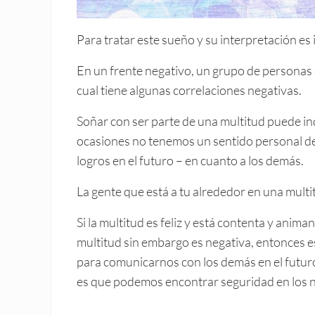
Para tratar este sueño y su interpretación es 
En un frente negativo, un grupo de personas 
cual tiene algunas correlaciones negativas.
Soñar con ser parte de una multitud puede in
ocasiones no tenemos un sentido personal d
logros en el futuro – en cuanto a los demás.
La gente que está a tu alrededor en una mult
Si la multitud es feliz y está contenta y anim
multitud sin embargo es negativa, entonces e
para comunicarnos con los demás en el futuro,
es que podemos encontrar seguridad en los n