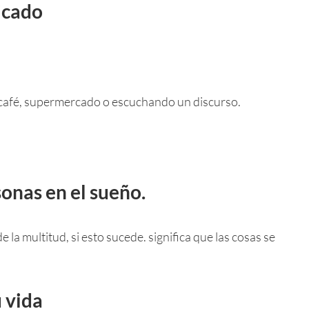
icado
 café, supermercado o escuchando un discurso.
onas en el sueño.
la multitud, si esto sucede. significa que las cosas se
u vida