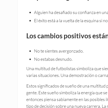
Alguien ha desafiado su confianza en una 
El éxito está a la vuelta de la esquina si n
Los cambios positivos está
No te sientes avergonzado.
No estabas desnudo.
Una multitud de futbolistas simboliza que sie
varias situaciones. Una demostración o carnav
Estos significados de sueño de una multitud 
gente. Este sueño simboliza la energía que se
entonces piensa sabiamente en las posibles i
tipo de decisión sobre una nueva carrera. La