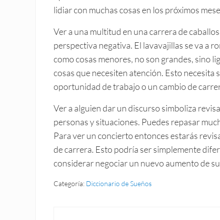
lidiar con muchas cosas en los próximos mese
Ver a una multitud en una carrera de caballos
perspectiva negativa. El lavavajillas se va a 
como cosas menores, no son grandes, sino li
cosas que necesiten atención. Esto necesita 
oportunidad de trabajo o un cambio de carre
Ver a alguien dar un discurso simboliza revi
personas y situaciones. Puedes repasar much
Para ver un concierto entonces estarás revi
de carrera. Esto podría ser simplemente difer
considerar negociar un nuevo aumento de sue
Categoría:
Diccionario de Sueños