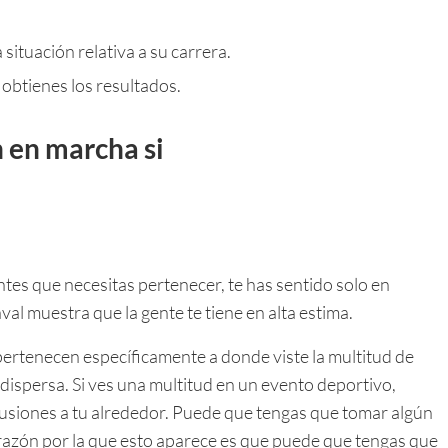
situación relativa a su carrera.
o obtienes los resultados.
n en marcha si
ntes que necesitas pertenecer, te has sentido solo en
al muestra que la gente te tiene en alta estima.
pertenecen específicamente a donde viste la multitud de
 dispersa. Si ves una multitud en un evento deportivo,
lusiones a tu alrededor. Puede que tengas que tomar algún
 razón por la que esto aparece es que puede que tengas que