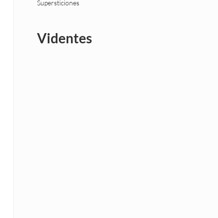
Supersticiones
Videntes