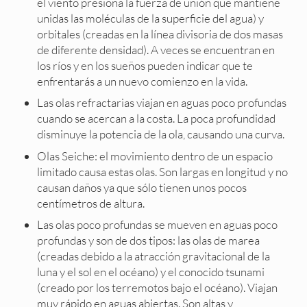
el viento presiona la fuerza de unión que mantiene
unidas las moléculas de la superficie del agua) y
orbitales (creadas en la línea divisoria de dos masas
de diferente densidad). A veces se encuentran en
los ríos y en los sueños pueden indicar que te
enfrentarás a un nuevo comienzo en la vida.
Las olas refractarias viajan en aguas poco profundas
cuando se acercan a la costa. La poca profundidad
disminuye la potencia de la ola, causando una curva.
Olas Seiche: el movimiento dentro de un espacio
limitado causa estas olas. Son largas en longitud y no
causan daños ya que sólo tienen unos pocos
centímetros de altura.
Las olas poco profundas se mueven en aguas poco
profundas y son de dos tipos: las olas de marea
(creadas debido a la atracción gravitacional de la
luna y el sol en el océano) y el conocido tsunami
(creado por los terremotos bajo el océano). Viajan
muy rápido en aguas abiertas. Son altas y