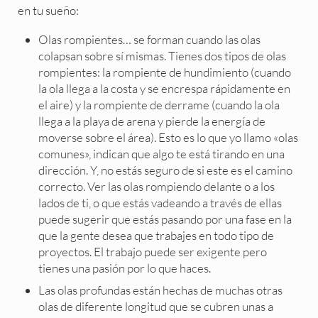
en tu sueño:
Olas rompientes… se forman cuando las olas
colapsan sobre sí mismas. Tienes dos tipos de olas
rompientes: la rompiente de hundimiento (cuando
la ola llega a la costa y se encrespa rápidamente en
el aire) y la rompiente de derrame (cuando la ola
llega a la playa de arena y pierde la energía de
moverse sobre el área). Esto es lo que yo llamo «olas
comunes», indican que algo te está tirando en una
dirección. Y, no estás seguro de si este es el camino
correcto. Ver las olas rompiendo delante o a los
lados de ti, o que estás vadeando a través de ellas
puede sugerir que estás pasando por una fase en la
que la gente desea que trabajes en todo tipo de
proyectos. El trabajo puede ser exigente pero
tienes una pasión por lo que haces.
Las olas profundas están hechas de muchas otras
olas de diferente longitud que se cubren unas a