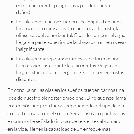
extremadamente peligrosas y pueden causar
daños).
Las olas constructivas tienen una longitud de onda
larga y no son muy altas. Cuando tocan la costa, la
elipse se vuelve horizontal. Cuando rompen, el agua
llega a la parte superior de la playa con un retroceso
insignificante.
Las olas de marejada son intensas. Se forman por
fuertes vientos durante las tormentas. Viajan una
larga distancia, son energéticas y rompen en costas
distantes.
En conclusión, las olas en los sueños pueden darnos una
idea de nuestro bienestar emocional. Diré que nos llama
la atención una gran fuerza dependiendo del tipo de ola
que se haya visto en el sueño. Ser arrastrado por las olas
– como ya he señalado indica que te sientes abrumado
en la vida. Tienes la capacidad de un enfoque más