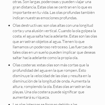
otras. Son largas, poderosas y pueden viajar una
gran distancia. Estas olas se centran en lo que es
importante en tu vida. Las olas profundas también
indican nuestras emociones profundas.
Olas destructivas: son olas altas con una longitud
corta y una alusión vertical. Cuando la ola golpea la
costa, el agua salta hacia adelante. Estas son las olas
que arrastran objetos al agua. Tienen lo que
llamamos un poderoso retroceso. Las fuerzas de
tales olas en un sueño pueden implicar que deseas
saltar hacia adelante como la propia ola.
Olas costeras: estas olas son más cortas que la
profundidad del agua en la que rompen. Esto
disminuye la velocidad de las olas y resulta en la
disminución de la longitud de onda. Aumenta la
altura, rompiendo la ola. Estas olas arrastran las
playas. Una ola costera puede significar que
aumentará su riqueza.
Las olas internas se forman debido a las