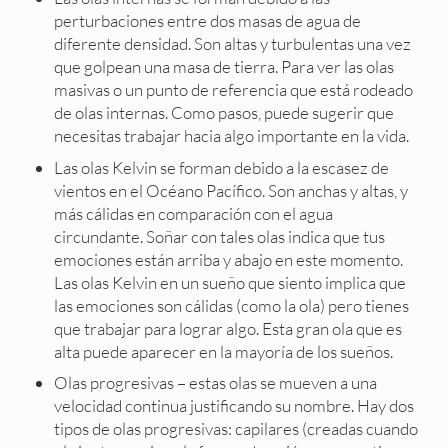
perturbaciones entre dos masas de agua de
diferente densidad. Son altas y turbulentas una vez
que golpean una masa de tierra. Para ver las olas
masivas o un punto de referencia que está rodeado
de olas internas. Como pasos, puede sugerir que
necesitas trabajar hacia algo importante en la vida.
Las olas Kelvin se forman debido a la escasez de
vientos en el Océano Pacífico. Son anchas y altas, y
más cálidas en comparación con el agua
circundante. Soñar con tales olas indica que tus
emociones están arriba y abajo en este momento.
Las olas Kelvin en un sueño que siento implica que
las emociones son cálidas (como la ola) pero tienes
que trabajar para lograr algo. Esta gran ola que es
alta puede aparecer en la mayoría de los sueños.
Olas progresivas – estas olas se mueven a una
velocidad continua justificando su nombre. Hay dos
tipos de olas progresivas: capilares (creadas cuando