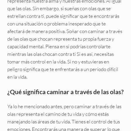
representa nuestra alma y nuestras emociones. Al igual
que las olas. Sin embargo, si sueñas con olas que se
estrellan contra ti, puede significar que te encontrarás
con una situación o problema inesperado que te
afectará de manera positiva. Soñar con caminar a través
de las olas que chocan representa tu propia fuerza y
capacidad mental. Piensa en si podrías controlarte
mientras las olas chocan contra ti Si es así, necesitas
tomar más control en la vida. Si no y estuvieras en
peligro significa que te enfrentarás a un período difícil
en la vida.
¿Qué significa caminar a través de las olas?
Ya lo he mencionado antes, pero caminar a través de las
olas representa el camino de tu vida y cómo estás
manejando las áreas de tu vida. Tienes el control de tus
emociones. Encontrarás una manera de superar lo que