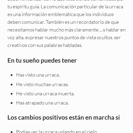
tu espíritu guía. La comunicación particular de la urraca
es una información emblemática que los individuos
deben comunicar. También es un recordatorio de que
necesitamos hablar mucho más claramente….s hablar en
voz alta, expresar nuestros puntos de vista ocultos, ser
creativos con sus palabras habladas.
En tu sueño puedes tener
Has visto una urraca.
He visto muchas urracas.
He visto una urraca muerta.
Has atrapado una urraca.
Los cambios positivos están en marcha si
Podías ver la urraca volando en el cielo.