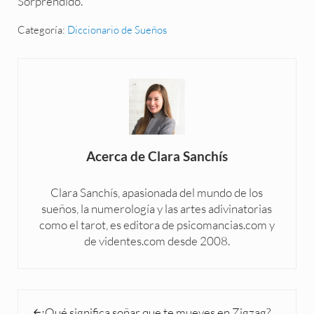
Sorprendido.
Categoría:
Diccionario de Sueños
Acerca de
Clara Sanchís
Clara Sanchís, apasionada del mundo de los
sueños, la numerología y las artes adivinatorias
como el tarot, es editora de psicomancias.com y
de videntes.com desde 2008.
Entrada anterior:
¿Qué significa soñar que te mueves en Zigzag?