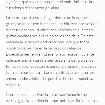
significar que a veces antepones el materialismo a las
cuestiones del corazón y el alma.
La urraca construye su hogar dentro de la «V» más
gruesa asociada con la madera. Las bifurcaciones o V en
la naturaleza son usualmente sinónimos de puertas o
quizás caminos hacia el reino de los espíritus. De esta
manera, la urraca en particular requiere que todos
nosotros pensemos en la percepción religiosa.
Específicamente, si en tu sueño la urraca particular te
pide que mantengas una mente abierta dentro de los
temas relacionados con tu personaje, esto significa que
la urraca representa la base espiritual. Este sueño nos
anima a todos a iniciar las puertas de una perspectiva
espiritual.
Con colores llamativos, la urraca será sinónimo de
extravagancia, apariencia importante y estilo sofisticado.