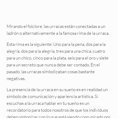
Mirando el folclore, las urracas están conectadas a un
ladrón o alternativamente a la famosa rima de la urraca.
Esta rima es la siguiente: Uno para la pena, dos para la
alegría, dos para la alegría, tres para una chica, cuatro
para un chico, cinco para la plata, seis para el oro y siete
para un secreto que nunca debe ser contado. En el
pasado, las urracas simbolizaban cosas bastante
negativas.
La presencia de la urraca en su sueño es en realidad un
símbolo de comunicación y apariencia artística. Si
escuchas a la urraca hablar en tu sueño es un
recordatorio para todos nosotros de que los individuos
deben sintonizar con lo que está siendo comunicado por