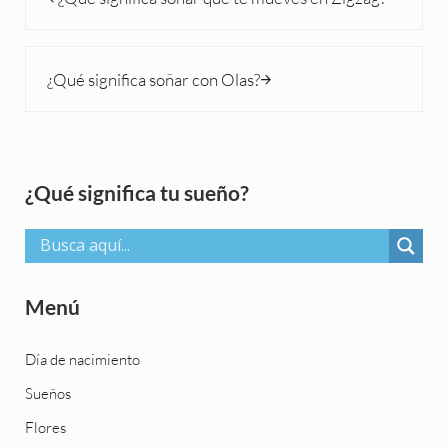
Siguiente entrada:
¿Qué significa soñar con Olas?
Sidebar
¿Qué significa tu sueño?
Menú
Día de nacimiento
Sueños
Flores