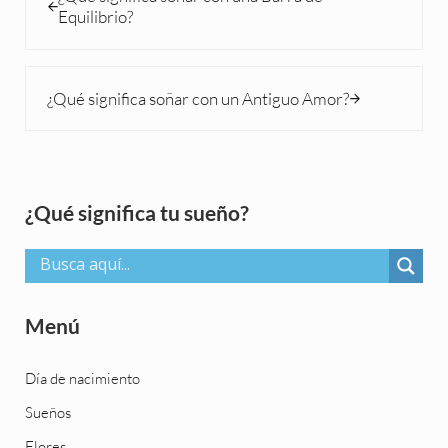
Equilibrio?
Siguiente entrada:
¿Qué significa soñar con un Antiguo Amor?
Sidebar
¿Qué significa tu sueño?
Menú
Día de nacimiento
Sueños
Flores