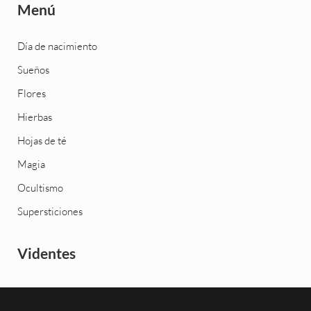
Menú
Día de nacimiento
Sueños
Flores
Hierbas
Hojas de té
Magia
Ocultismo
Supersticiones
Videntes