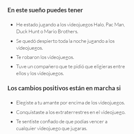
En este sueño puedes tener
He estado jugando a los videojuegos Halo, Pac Man,
Duck Hunt o Mario Brothers.
Se quedó despierto toda la noche jugando a los
videojuegos.
Te robaron los videojuegos.
Tuve un compañero que te pidió que eligieras entre
ellos y los videojuegos.
Los cambios positivos están en marcha si
Elegiste a tu amante por encima de los videojuegos.
Conquistaste a los extraterrestres en el videojuego.
Te sentiste confiado de que podías vencer a
cualquier videojuego que jugaras.